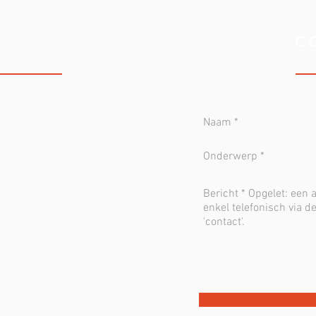
LINIEK
C