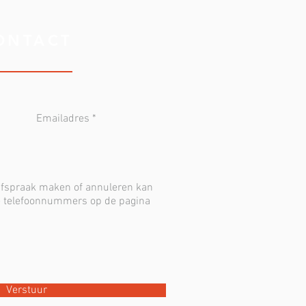
ONTACT
Verstuur