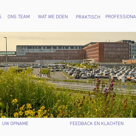
S
ONS TEAM
WAT WE DOEN
PROFESSIONA
PRAKTISCH
UW OPNAME
FEEDBACK EN KLACHTEN