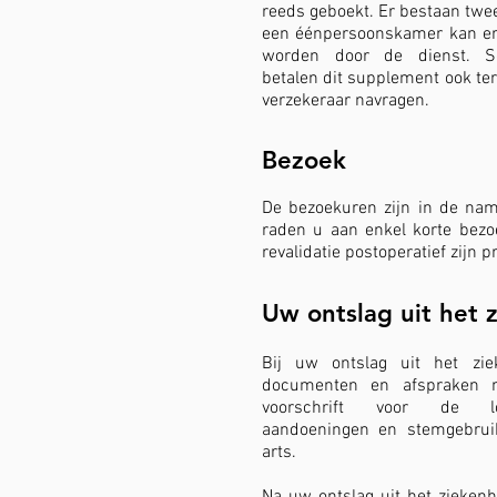
reeds geboekt. Er bestaan tw
een éénpersoonskamer kan e
worden door de dienst. So
betalen dit supplement ook ter
verzekeraar navragen.
Bezoek
De bezoekuren zijn in de na
raden u aan enkel korte bezo
revalidatie postoperatief zijn p
Uw ontslag uit het 
Bij uw ontslag uit het zie
documenten en afspraken m
voorschrift voor de logo
aandoeningen en stemgebruik
arts.