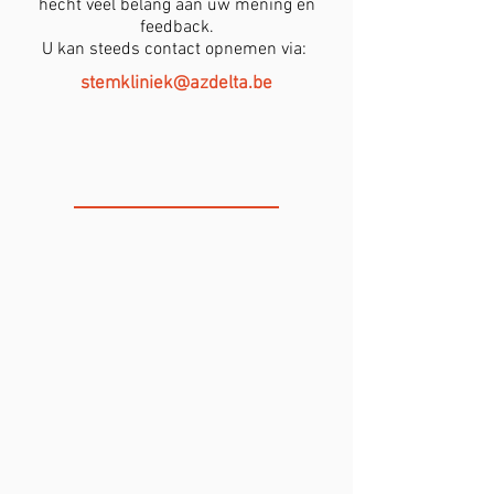
hecht veel belang aan uw mening en
feedback.
U kan steeds contact opnemen via:
stemkliniek@azdelta.be
DE STEMKLINIEK