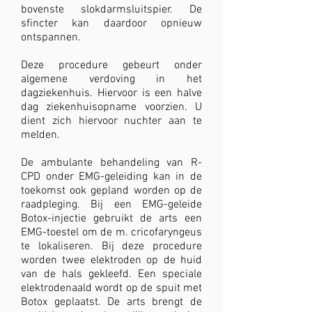
bovenste slokdarmsluitspier. De
sfincter kan daardoor opnieuw
ontspannen.
Deze procedure gebeurt onder
algemene verdoving in het
dagziekenhuis. Hiervoor is een halve
dag ziekenhuisopname voorzien. U
dient zich hiervoor nuchter aan te
melden.
De ambulante behandeling van R-
CPD onder EMG-geleiding kan in de
toekomst ook gepland worden op de
raadpleging. Bij een EMG-geleide
Botox-injectie gebruikt de arts een
EMG-toestel om de m. cricofaryngeus
te lokaliseren. Bij deze procedure
worden twee elektroden op de huid
van de hals gekleefd. Een speciale
elektrodenaald wordt op de spuit met
Botox geplaatst. De arts brengt de