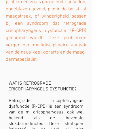
problemen zoals gorgelende geluiden,
opgeblazen gevoel, pijn in de borst- of
maagstreek, of winderigheid passen
bij een syndroom dat retrograde
cricopharyngeus dysfunctie (R-CPD)
genoemd wordt. Deze problemen
vergen een multidisciplinaire aanpak
van de neus-keel-oorarts en de maag-
darmspecialist.
WAT IS RETROGRADE
CRICOPHARYNGEUS DYSFUNCTIE?
Retrograde cricopharyngeus
dysfunctie (R-CPD) is een syndroom
van de m. cricopharygeus, ook wel
bekend als de bovenste
slokdarmsfincter. Deze sluitspier