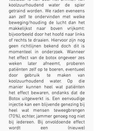
koolzuurhoudend water de spier
getraind worden. We raden eveneens
aan zelf te ondervinden met welke
beweging/houding de lucht dan het
makkelijkst naar boven vrijkomt:
bijvoorbeeld door het hoofd naar links
of rechts te draaien. Hiervoor zijn nog
geen richtlijnen bekend doch dit is
momenteel in onderzoek. Wanneer
het effect van de botox ongeveer zes
weken later afneemt, proberen
patiënten zelf op te boeren, eventueel
door gebruik te maken van
koolzuurhoudend water. Op die
manier kunnen heel wat patiënten
het effect bewaren, ondanks dat de
Botox uitgewerkt is. Een eenvoudige
injectie kan een blijvende genezing bij
heel wat mensen teweegbrengen
(70%), echter, jammer genoeg nog niet
bij iedereen. Bij onvoldoende effect
wordt een (nieuwe)