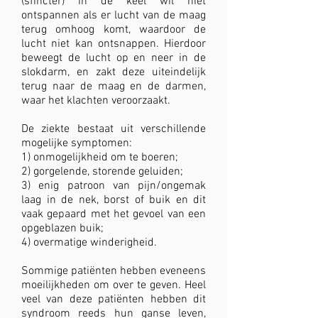
(sfincter) in de keel wil niet
ontspannen als er lucht van de maag
terug omhoog komt, waardoor de
lucht niet kan ontsnappen. Hierdoor
beweegt de lucht op en neer in de
slokdarm, en zakt deze uiteindelijk
terug naar de maag en de darmen,
waar het klachten veroorzaakt.
De ziekte bestaat uit verschillende
mogelijke symptomen:
1) onmogelijkheid om te boeren;
2) gorgelende, storende geluiden;
3) enig patroon van pijn/ongemak
laag in de nek, borst of buik en dit
vaak gepaard met het gevoel van een
opgeblazen buik;
4) overmatige winderigheid.
Sommige patiënten hebben eveneens
moeilijkheden om over te geven. Heel
veel van deze patiënten hebben dit
syndroom reeds hun ganse leven,