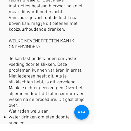
rechts draaien... Specifieke
instructies bestaan hiervoor nog niet,
maar dit wordt onderzocht.
Van zodra je voelt dat de lucht naar
boven kan, mag je dit oefenen met
koolzuurhoudende dranken.
WELKE NEVENEFFECTEN KAN IK
ONDERVINDEN?
Je kan last ondervinden om vaste
voeding door te slikken. Deze
problemen kunnen variëren in ernst.
Niet iedereen heeft dit. Als je
slikklachten hebt, is dit vervelend.
Maak je echter geen zorgen. Over het
algemeen duurt dit tot maximum vier
weken na de procedure. Dit gaat altijd
over.
Wat raden we u aan:
water drinken om eten door te
spoelen,
mindfull eten: kleine happen nemen