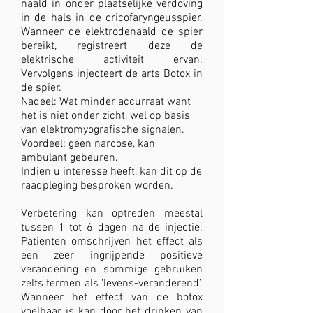
naald in onder plaatselijke verdoving
in de hals in de cricofaryngeusspier.
Wanneer de elektrodenaald de spier
bereikt, registreert deze de
elektrische activiteit ervan.
Vervolgens injecteert de arts Botox in
de spier.
Nadeel: Wat minder accurraat want
het is niet onder zicht, wel op basis
van elektromyografische signalen.
Voordeel: geen narcose, kan
ambulant gebeuren.
Indien u interesse heeft, kan dit op de
raadpleging besproken worden.
Verbetering kan optreden meestal
tussen 1 tot 6 dagen na de injectie.
Patiënten omschrijven het effect als
een zeer ingrijpende positieve
verandering en sommige gebruiken
zelfs termen als ‘levens-veranderend’.
Wanneer het effect van de botox
voelbaar is kan door het drinken van