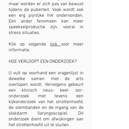
maar worden er zich pas van bewust
tijdens de puberteit. Vaak wordt ook
een erg pijnlijke hik ondervonden.
Een ander fenomeen kan meer
speekselproductie zijn, vooral in
stress situaties.
Klik op volgende
link
voor meer
informatie.
HOE VERLOOPT EEN ONDERZOEK?
U vult op voorhand een vragenlijst in
dewelke samen met de arts
overlopen wordt. Vervolgens gebeurt
een klinisch neus- keel- oor-
onderzoek met tevens een
kijkonderzoek van het strottenhoofd,
de stembanden en de ingang van de
slokdarm (laryngoscopie). Dit
onderzoek dient om afwijkingen aan
het strottenhoofd uit te sluiten.