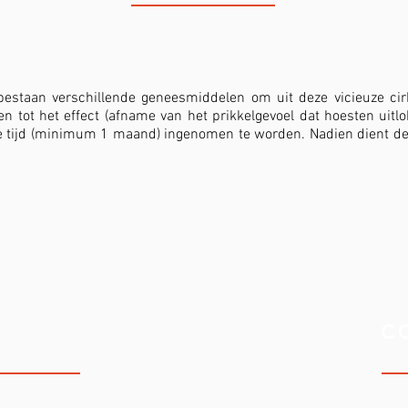
bestaan verschillende geneesmiddelen om uit deze vicieuze cirk
n tot het effect (afname van het prikkelgevoel dat hoesten uitlo
ge tijd (minimum 1 maand) ingenomen te worden. Nadien dient de
LINIEK
C