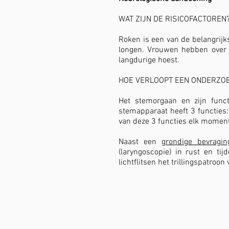
WAT ZIJN DE RISICOFACTOREN
Roken is een van de belangrijk
longen. Vrouwen hebben over
langdurige hoest.
HOE VERLOOPT EEN ONDERZO
Het stemorgaan en zijn func
stemapparaat heeft 3 functies
van deze 3 functies elk moment
Naast een
grondige bevragin
(laryngoscopie) in rust en ti
lichtflitsen het trillingspatr