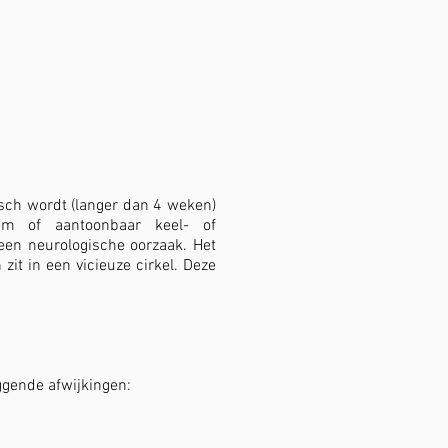
isch wordt (langer dan 4 weken)
eem of aantoonbaar keel- of
 een neurologische oorzaak. Het
zit in een vicieuze cirkel. Deze
ggende afwijkingen: