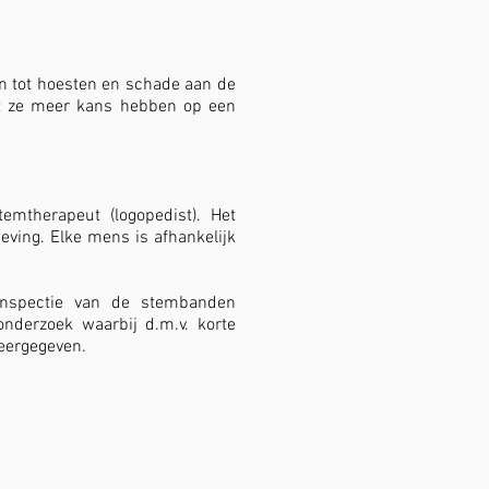
en tot hoesten en schade aan de
t ze meer kans hebben op een
mtherapeut (logopedist). Het
ving. Elke mens is afhankelijk
inspectie van de stembanden
onderzoek waarbij d.m.v. korte
weergegeven.