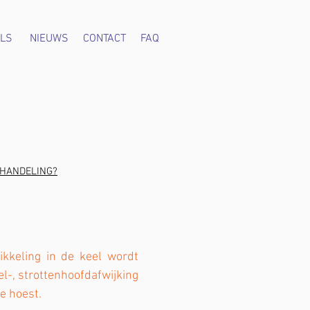
LS
NIEUWS
CONTACT
FAQ
HANDELING?
kkeling in de keel wordt
l-, strottenhoofdafwijking
e hoest.