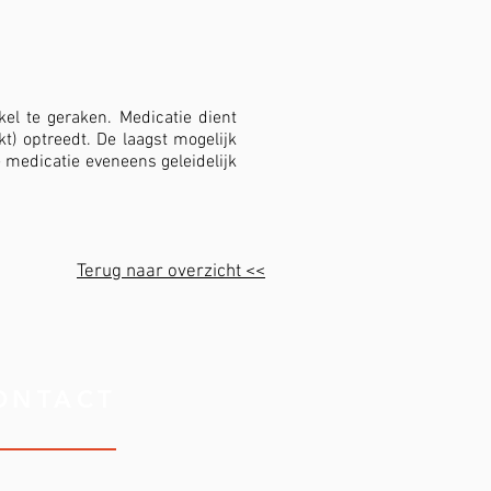
el te geraken. Medicatie dient
kt) optreedt. De laagst mogelijk
 medicatie eveneens geleidelijk
Terug naar overzicht <<
ONTACT