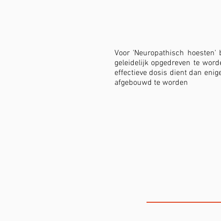
Voor 'Neuropathisch hoesten' 
geleidelijk opgedreven te worde
effectieve dosis dient dan eni
afgebouwd te worden
DE STEMK