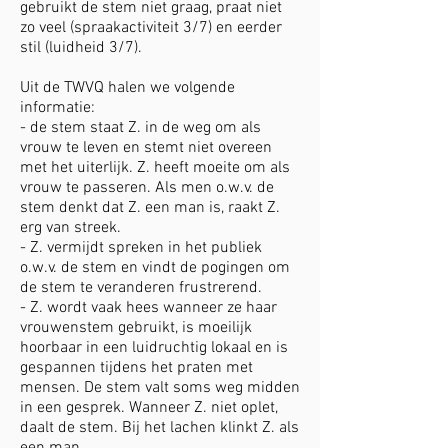
gebruikt de stem niet graag, praat niet
zo veel (spraakactiviteit 3/7) en eerder
stil (luidheid 3/7).
Uit de TWVQ halen we volgende
informatie:
- de stem staat Z. in de weg om als
vrouw te leven en stemt niet overeen
met het uiterlijk. Z. heeft moeite om als
vrouw te passeren. Als men o.w.v. de
stem denkt dat Z. een man is, raakt Z.
erg van streek.
- Z. vermijdt spreken in het publiek
o.w.v. de stem en vindt de pogingen om
de stem te veranderen frustrerend.
- Z. wordt vaak hees wanneer ze haar
vrouwenstem gebruikt, is moeilijk
hoorbaar in een luidruchtig lokaal en is
gespannen tijdens het praten met
mensen. De stem valt soms weg midden
in een gesprek. Wanneer Z. niet oplet,
daalt de stem. Bij het lachen klinkt Z. als