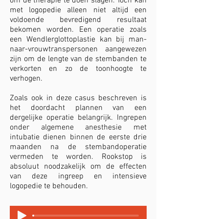
om de therapie te doen slagen. Toch kan
met logopedie alleen niet altijd een
voldoende bevredigend resultaat
bekomen worden. Een operatie zoals
een Wendlerglottoplastie kan bij man-
naar-vrouwtranspersonen aangewezen
zijn om de lengte van de stembanden te
verkorten en zo de toonhoogte te
verhogen.
Zoals ook in deze casus beschreven is
het doordacht plannen van een
dergelijke operatie belangrijk. Ingrepen
onder algemene anesthesie met
intubatie dienen binnen de eerste drie
maanden na de stembandoperatie
vermeden te worden. Rookstop is
absoluut noodzakelijk om de effecten
van deze ingreep en intensieve
logopedie te behouden.