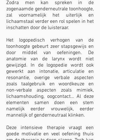
Zodra men kan spreken in de
zogenaamde genderneutrale toonhoogte,
zal voornamelijk het uiterlijk en
lichaamstaal verder een rol spelen in het
inschatten door de luisteraar.
Het logopedisch verhogen van de
toonhoogte gebeurt zeer stapsgewijs en
door middel van oefeningen. De
anatomie van de larynx wordt niet
gewijzigd. In de logopedie wordt ook
gewerkt aan intonatie, articulatie en
resonantie, overige verbale aspecten
zoals taalgebruik en woordkeuze en
non-verbale aspecten zoals mimiek,
lichaamshouding, oogcontact… Al deze
elementen samen doen een stem
namelijk eerder vrouwelijk, eerder
mannelijk of genderneutraal klinken.
Deze intensieve therapie vraagt een
goede motivatie en veel oefening thuis