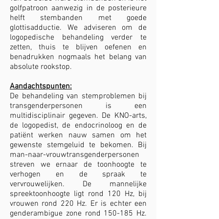
golfpatroon aanwezig in de posterieure
helft stembanden met goede
glottisadductie. We adviseren om de
logopedische behandeling verder te
zetten, thuis te blijven oefenen en
benadrukken nogmaals het belang van
absolute rookstop.
Aandachtspunten:
De behandeling van stemproblemen bij
transgenderpersonen is een
multidisciplinair gegeven. De KNO-arts,
de logopedist, de endocrinoloog en de
patiënt werken nauw samen om het
gewenste stemgeluid te bekomen. Bij
man-naar-vrouwtransgenderpersonen
streven we ernaar de toonhoogte te
verhogen en de spraak te
vervrouwelijken. De mannelijke
spreektoonhoogte ligt rond 120 Hz, bij
vrouwen rond 220 Hz. Er is echter een
genderambigue zone rond 150-185 Hz.