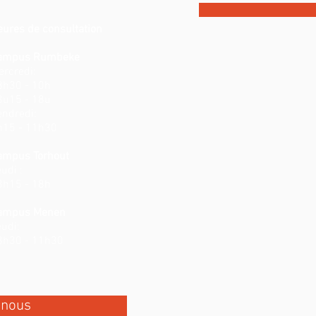
eures de consultation
ampus Rumbeke
ercredi:
8h30 - 10h
3u15 - 18u
endredi:
h15 - 11h30
ampus Torhout
udi :
3h15 - 18h
ampus Menen
udi:
8h30 - 11h30
-nous