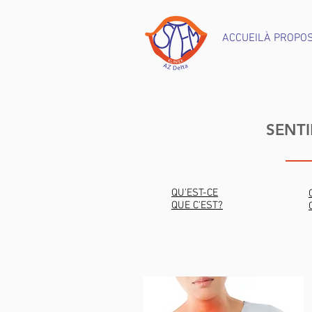
ACCUEIL
À PROPO
SENTI
QU'EST-CE
QUE C'EST?