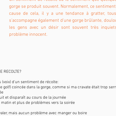
gorge se produit souvent. Normalement, ce sentiment 
cause de cela, il y a une tendance à gratter, touss
s'accompagne également d'une gorge brûlante, doulou
les gens avec un désir sont souvent très inquiet
problème innocent.
DE RECOLTE?
 (voix) d'un sentiment de récolte:
(de golf) coincée dans la gorge, comme si ma cravate était trop se
ée
it et disparaît au cours de la journée
matin et plus de problèmes vers la soirée
à avaler, mais aucun problème avec manger ou boire