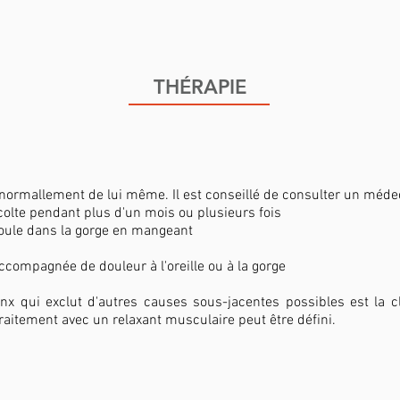
THÉRAPIE
normallement de lui même. Il est conseillé de consulter un médec
colte pendant plus d'un mois ou plusieurs fois
boule dans la gorge en mangeant
accompagnée de douleur à l'oreille ou à la gorge
x qui exclut d'autres causes sous-jacentes possibles est la cl
raitement avec un relaxant musculaire peut être défini.