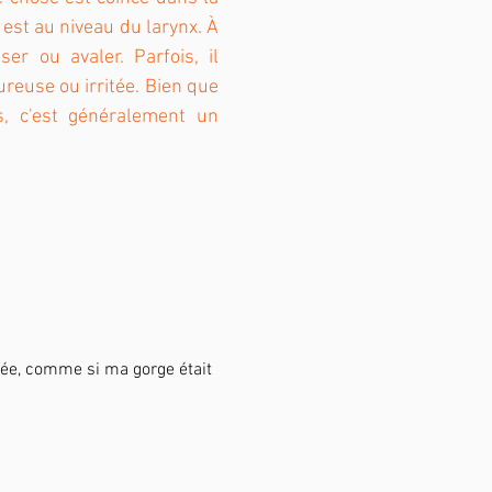
est au niveau du larynx. À
er ou avaler. Parfois, il
reuse ou irritée. Bien que
s, c'est généralement un
rrée, comme si ma gorge était