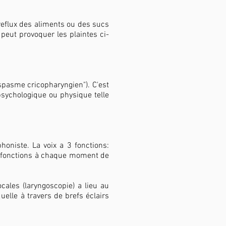
eflux des aliments ou des sucs
 peut provoquer les plaintes ci-
spasme cricopharyngien"). C'est
sychologique ou physique telle
honiste. La voix a 3 fonctions:
 3 fonctions à chaque moment de
ales (laryngoscopie) a lieu au
elle à travers de brefs éclairs