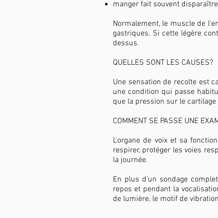
manger fait souvent disparaître
Normalement, le muscle de l'e
gastriques. Si cette légère con
dessus.
QUELLES SONT LES CAUSES?
Une sensation de recolte est c
une condition qui passe habit
que la pression sur le cartila
COMMENT SE PASSE UNE EXAM
L'organe de voix et sa fonctio
respirer, protéger les voies r
la journée.
En plus d'un sondage complet 
repos et pendant la vocalisati
de lumière, le motif de vibratio