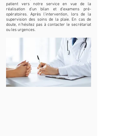
patient vers notre service en vue de la
réalisation d’un bilan et d’examens pré-
opératoires. Après l’intervention, lors de la
supervision des soins de la plaie. En cas de
doute, n'hésitez pas à contacter le secrétariat
ou les urgences.
Liens:
Mesures de l'hygiène vocale
Formulaire préopératoire
Utilisation de la voix et
recommendations postopératoires