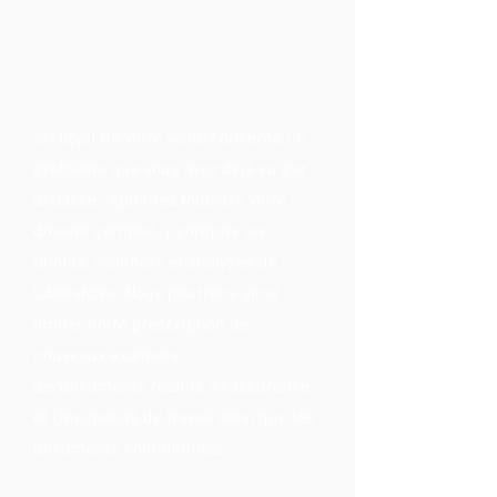
Que devez-vous apporter à
votre consultation?
carte d'idendité
si l'objet de votre visite concerne un
problème que vous avez déjà eu par
le passé : apportez toujours votre
dossier complet, y compris les
photos, scanners et analyses de
laboratoire. Nous pourrons ainsi
limiter notre prescription de
nouveaux examens
les documents relatifs à l’assurance
et l’incapacité de travail ainsi que les
documents confidentiels