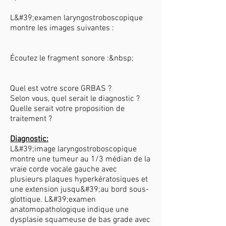
L&#39;examen laryngostroboscopique
montre les images suivantes :
Écoutez le fragment sonore :&nbsp;
Quel est votre score GRBAS ?
Selon vous, quel serait le diagnostic ?
Quelle serait votre proposition de
traitement ?
Diagnostic:
L&#39;image laryngostroboscopique
montre une tumeur au 1/3 médian de la
vraie corde vocale gauche avec
plusieurs plaques hyperkératosiques et
une extension jusqu&#39;au bord sous-
glottique. L&#39;examen
anatomopathologique indique une
dysplasie squameuse de bas grade avec