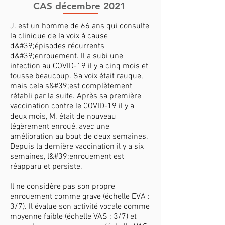
CAS décembre 2021
J. est un homme de 66 ans qui consulte
la clinique de la voix à cause
d&#39;épisodes récurrents
d&#39;enrouement. Il a subi une
infection au COVID-19 il y a cinq mois et
tousse beaucoup. Sa voix était rauque,
mais cela s&#39;est complètement
rétabli par la suite. Après sa première
vaccination contre le COVID-19 il y a
deux mois, M. était de nouveau
légèrement enroué, avec une
amélioration au bout de deux semaines.
Depuis la dernière vaccination il y a six
semaines, l&#39;enrouement est
réapparu et persiste.
Il ne considère pas son propre
enrouement comme grave (échelle EVA :
3/7). Il évalue son activité vocale comme
moyenne faible (échelle VAS : 3/7) et