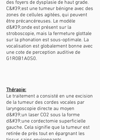
des foyers de dysplasie de haut grade.
C&#39;est une tumeur bénigne avec des
zones de cellules agitées, qui peuvent
être précancéreuses. Le modèle
d&#39;onde est présent sur la
stroboscopie, mais la fermeture glottale
sur la phonation est sous-optimale. La
vocalisation est globalement bonne avec
une cote de perception auditive de
G1R0B1A0S0.
Thérapie:
Le traitement a consisté en une excision
de la tumeur des cordes vocales par
laryngoscopie directe au moyen
d&#39;un laser CO2 sous la forme
d&#39;une cordectomie superficielle
gauche. Cela signifie que la tumeur est
retirée de près tout en épargnant les