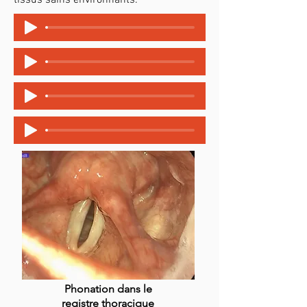
tissus sains environnants.
Phonation dans le
registre thoracique