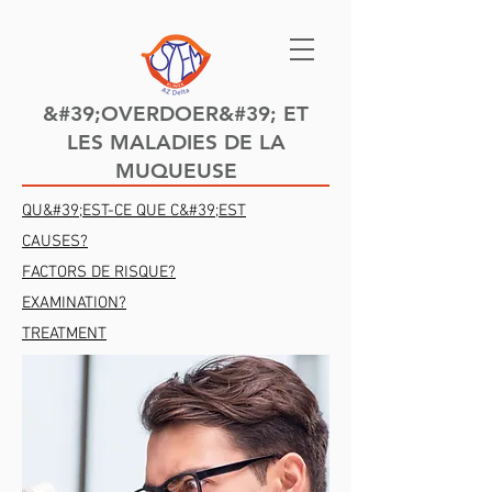
&#39;OVERDOER&#39; ET
LES MALADIES DE LA
MUQUEUSE
QU&#39;EST-CE QUE C&#39;EST
CAUSES?
FACTORS DE RISQUE?
EXAMINATION?
TREATMENT