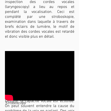
inspection des cordes vocales
(laryngoscopy) a lieu au repos et
pendant la vocalisation. Ceci est
complété par une stroboskopie,
examination dans laquelle à travers de
brefs éclairs de lumière, le motif de
vibration des cordes vocales est retardé
et donc visible plus en détail.
Ensuite, la capacité vocale est écoutée.
Stroboscopy
On peut souvent entendre la cause du