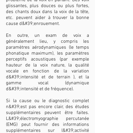
problème de la voix en parlant. Des voix
glissantes, plus douces ou plus fortes,
des chants doux dans la voix de la tête,
etc. peuvent aider à trouver la bonne
cause d&#39;enrouement.
En outre, un exam de voix a
généralement lieu, y compris les
paramètres aérodynamiques (le temps
phonatique maximum), les paramètres
perceptifs acoustiques (par exemple
hauteur de la voix nature, la qualité
vocale en fonction de la variation
d&#39;intensité et de terrain ), et la
gamme vocal (dynamique
d&#39;intensité et de fréquence).
Si la cause ou le diagnostic complet
n&#39;est pas encore clair, des études
supplémentaires peuvent être faites.
L&#39;électromyographie percutanée
(EMG) peut fournir des informations
supplémentaires sur l&#39;activité