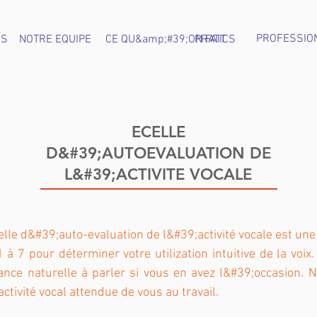
PROFESSIO
OS
NOTRE EQUIPE
CE QU&amp;#39;ON FAIT
PRATICS
ECELLE
D&#39;AUTOEVALUATION DE
L&#39;ACTIVITE VOCALE
lle d&#39;auto-evaluation de l&#39;activité vocale est une
 à 7 pour déterminer votre utilization intuitive de la voix
ance naturelle à parler si vous en avez l&#39;occasion. 
ctivité vocal attendue de vous au travail.