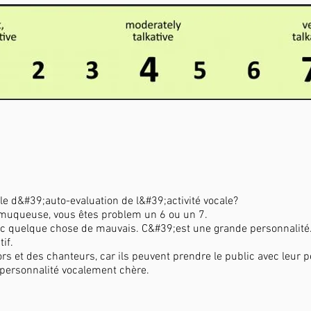
e d&#39;auto-evaluation de l&#39;activité vocale?
 muqueuse, vous êtes problem un 6 ou un 7.
c quelque chose de mauvais. C&#39;est une grande personnalité. 
if.
rs et des chanteurs, car ils peuvent prendre le public avec leur p
 personnalité vocalement chère.