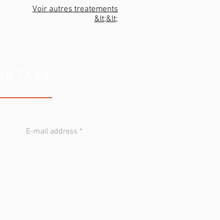
Voir autres treatements
&lt;&lt;
ONTACT