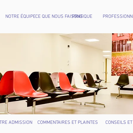
NOTRE ÉQUIPE
CE QUE NOUS FAISONS
PRATIQUE
PROFESSIONN
TRE ADMISSION
COMMENTAIRES ET PLAINTES
CONSEILS ET