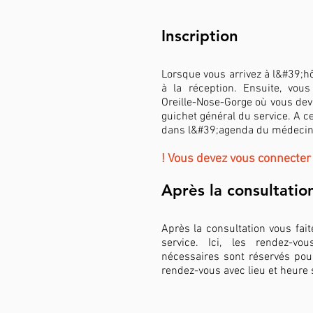
Inscription
Lorsque vous arrivez à l&#39;hô
à la réception. Ensuite, vous
Oreille-Nose-Gorge où vous dev
guichet général du service. A c
dans l&#39;agenda du médecin 
! Vous devez vous connecter
Après la consultation
Après la consultation vous fait
service. Ici, les rendez-v
nécessaires sont réservés pou
rendez-vous avec lieu et heure 