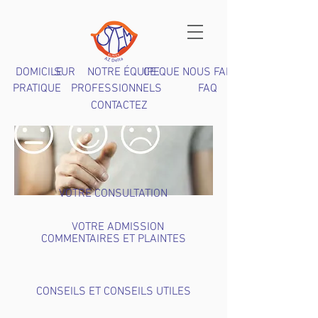
DOMICILE
SUR
NOTRE ÉQUIPE
CE QUE NOUS FAISONS
PRATIQUE
PROFESSIONNELS
FAQ
CONTACTEZ
VOTRE CONSULTATION
VOTRE ADMISSION
COMMENTAIRES ET PLAINTES
CONSEILS ET CONSEILS UTILES