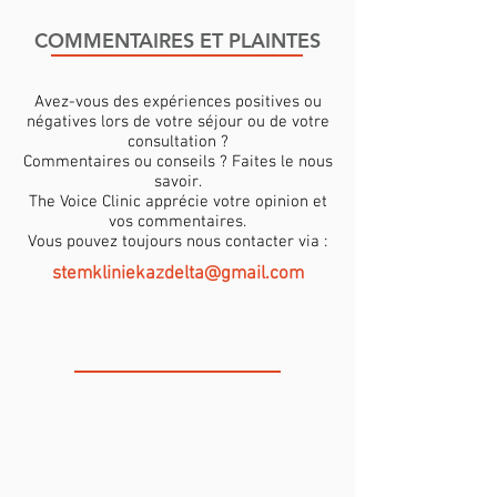
COMMENTAIRES ET PLAINTES
Avez-vous des expériences positives ou
négatives lors de votre séjour ou de votre
consultation ?
Commentaires ou conseils ? Faites le nous
savoir.
The Voice Clinic apprécie votre opinion et
vos commentaires.
Vous pouvez toujours nous contacter via :
stemkliniekazdelta@gmail.com
LA CLINIQUE DE VOIX