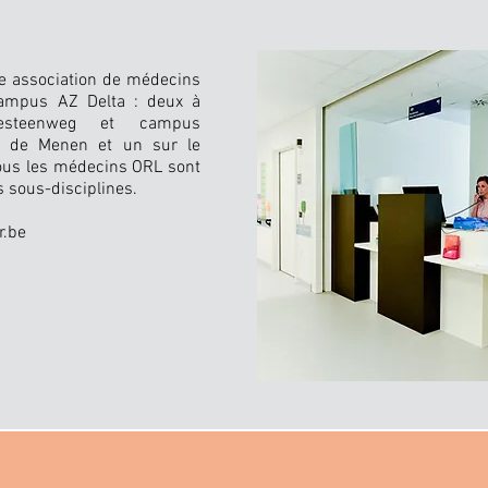
ne association de médecins
campus AZ Delta : deux à
sesteenweg et campus
 de Menen et un sur le
ous les médecins ORL sont
 sous-disciplines.
.be