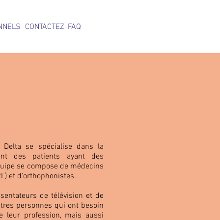
NNELS
CONTACTEZ
FAQ
 Delta se spécialise dans la
ent des patients ayant des
équipe se compose de médecins
L) et d'orthophonistes.
sentateurs de télévision et de
utres personnes qui ont besoin
e leur profession, mais aussi