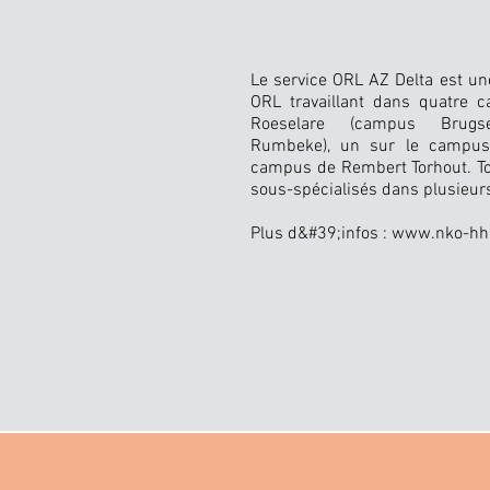
Le service ORL AZ Delta est u
ORL travaillant dans quatre 
Roeselare (campus Brug
Rumbeke), un sur le campus
campus de Rembert Torhout. T
sous-spécialisés dans plusieurs
Plus d&#39;infos :
www.nko-hhr