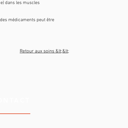
que) dans les muscles
c des médicaments peut être
Retour aux soins &lt;&lt;
ONTACT