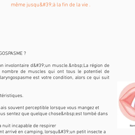
même jusqu&#39;à la fin de la vie .
NGOSPASME ?
on involontaire d&#39;un muscle.&nbsp;La région de
n nombre de muscles qui ont tous le potentiel de
aryngospasme est votre condition, alors ce qui suit
éristiques.
ais souvent perceptible lorsque vous mangez et
vous sentez que quelque chose&nbsp;est tombé dans
la nuit incapable de respirer
 arrivé en camping, lorsqu&#39;un petit insecte a