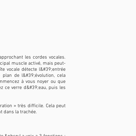
pprochant les cordes vocales.
ncipal muscle activé, mais peut-
îte vocale détecte l&#39;entrée
plan de l&#39;évolution, cela
ommencez à vous noyer ou que
z ce verre d&#39;eau, puis les
tion » très difficile. Cela peut
t dans la trachée.