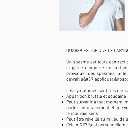
QU&#39;EST-CE QUE LE LARY
Un spasme est toute contracti
la gorge comporte un certai
provoquer des spasmes. Si le l
devrait s&#39;appliquer.&nbsp;
Les symptômes sont très caract
Apparition brutale et soudaine
Peut survenir à tout moment, m
parlez simultanément et que 
le mauvais sens
Peut être réveillé au milieu de 
Cela m&#39;est personnellement