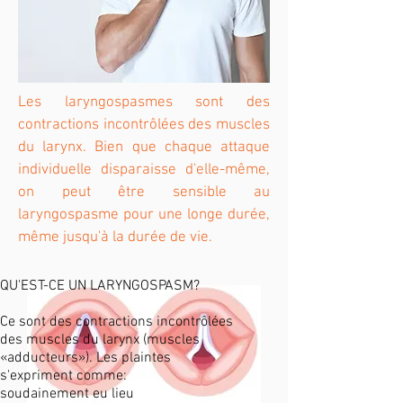
Les laryngospasmes sont des
contractions incontrôlées des muscles
du larynx. Bien que chaque attaque
individuelle disparaisse d'elle-même,
on peut être sensible au
laryngospasme pour une longe durée,
même jusqu'à la durée de vie.
QU'EST-CE UN LARYNGOSPASM?
Ce sont des contractions incontrôlées
des muscles du larynx (muscles
«adducteurs»). Les plaintes
s'expriment comme:
soudainement eu lieu