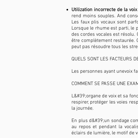
Utilization incorrecte de la voi
rend moins souples. And conseq
Les faux plis vocaux sont par
Lorsque le rhume est parti, le
des cordes vocales est résolu. 
être complètement restaurée. Ce
peut pas résoudre tous les stre
QUELS SONT LES FACTEURS D
Les personnes ayant unevoix f
COMMENT SE PASSE UNE EXAM
L&#39;organe de voix et sa fonc
respirer, protéger les voies r
la journée.
En plus d&#39;un sondage comp
au repos et pendant la vocali
éclairs de lumière, le motif de 