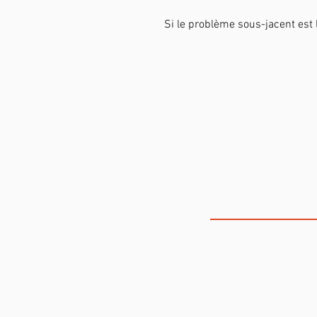
Si le problème sous-jacent est l
THE VOICE