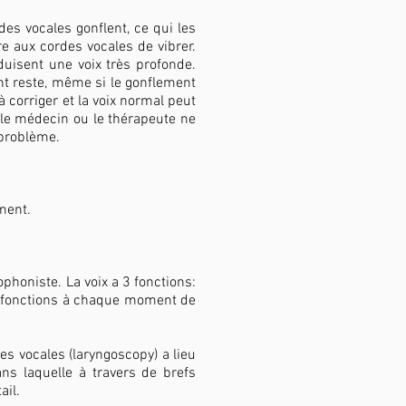
des vocales gonflent, ce qui les
e aux cordes vocales de vibrer.
uisent une voix très profonde.
nt reste, même si le gonflement
 corriger et la voix normal peut
r le médecin ou le thérapeute ne
 problème.
ment.
phoniste. La voix a 3 fonctions:
 3 fonctions à chaque moment de
 vocales (laryngoscopy) a lieu
ns laquelle à travers de brefs
ail.