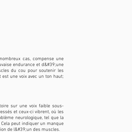
de nombreux cas, compense une
auvaise endurance et d&#39;une
scles du cou pour soutenir les
t est une voix avec un ton haut;
ire sur une voix faible sous-
essés et ceux-ci vibrent, où les
blème neurologique, tel que la
l. Cela peut indiquer un manque
ion de l&#39;un des muscles.