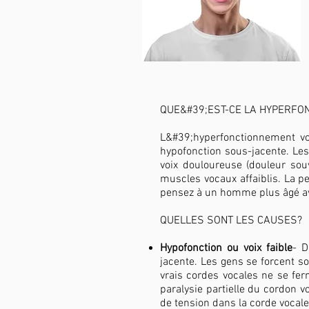
QUE&#39;EST-CE LA HYPERFO
L&#39;hyperfonctionnement vo
hypofonction sous-jacente. Le
voix douloureuse (douleur sou
muscles vocaux affaiblis. La pe
pensez à un homme plus âgé av
QUELLES SONT LES CAUSES?
Hypofonction ou voix faible
- D
jacente. Les gens se forcent so
vrais cordes vocales ne se fe
paralysie partielle du cordon 
de tension dans la corde voca