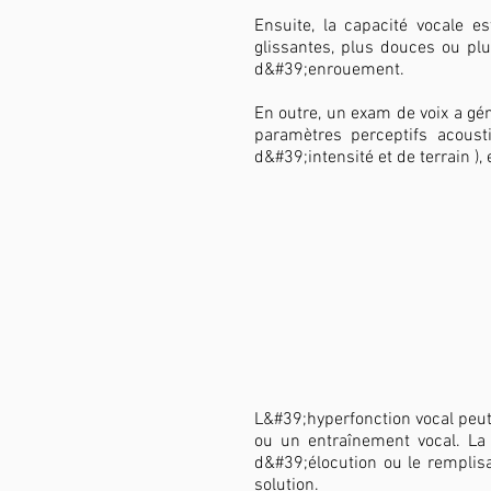
Ensuite, la capacité vocale 
glissantes, plus douces ou plu
d&#39;enrouement.
En outre, un exam de voix a g
paramètres perceptifs acousti
d&#39;intensité et de terrain )
L&#39;hyperfonction vocal peut
ou un entraînement vocal. La 
d&#39;élocution ou le remplis
solution.