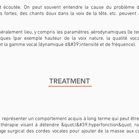
est écoutée. On peut souvent entendre la cause du problème de
s fortes, des chants doux dans la voix de la tête, etc. peuvent
énéralement lieu, y compris les paramètres aérodynamiques (le 
ques (par exemple hauteur de la voix nature, la qualité voca
, et la gamme vocal (dynamique d&#39;intensité et de fréquence).​
TREATMENT
 représenter un comportement acquis à long terme qui peut être 
thérapie visant à détendre &quot;l&#39;hyperfonction&quot; r
age surgical des cordes vocales pour ajouter de la masse aux c