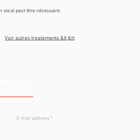
on vocal peut être nécessaire.
Voir autres treatements &lt;&lt;
ONTACT