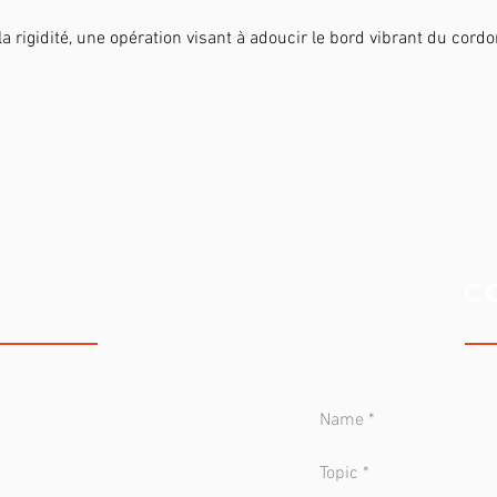
a rigidité, une opération visant à adoucir le bord vibrant du cord
 CLINIC
C