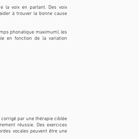
 la voix en parlant. Des voix
 aider à trouver la bonne cause
temps phonatique maximum), les
le en fonction de la variation
corrigé par une thérapie ciblée
arement réussie. Des exercices
ordes vocales peuvent être une