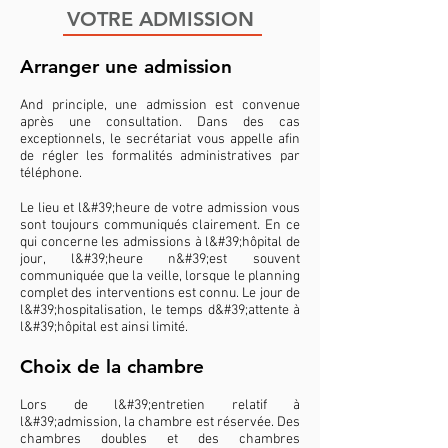
VOTRE ADMISSION
Arranger une admission
And principle, une admission est convenue
après une consultation. Dans des cas
exceptionnels, le secrétariat vous appelle afin
de régler les formalités administratives par
téléphone.
Le lieu et l&#39;heure de votre admission vous
sont toujours communiqués clairement. En ce
qui concerne les admissions à l&#39;hôpital de
jour, l&#39;heure n&#39;est souvent
communiquée que la veille, lorsque le planning
complet des interventions est connu. Le jour de
l&#39;hospitalisation, le temps d&#39;attente à
l&#39;hôpital est ainsi limité.
Choix de la chambre
Lors de l&#39;entretien relatif à
l&#39;admission, la chambre est réservée. Des
chambres doubles et des chambres