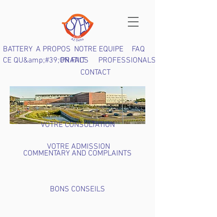
BATTERY
A PROPOS
NOTRE EQUIPE
FAQ
CE QU&amp;#39;ON FAIT
PRATICS
PROFESSIONALS
CONTACT
VOTRE CONSULTATION
VOTRE ADMISSION
COMMENTARY AND COMPLAINTS
BONS CONSEILS