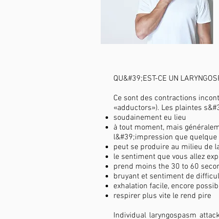
QU&#39;EST-CE UN LARYNGOS
Ce sont des contractions incon
«adductors»). Les plaintes s&
soudainement eu lieu
à tout moment, mais généraleme
l&#39;impression que quelque 
peut se produire au milieu de l
le sentiment que vous allez exp
prend moins the 30 to 60 seco
bruyant et sentiment de difficul
exhalation facile, encore possib
respirer plus vite le rend pire
Individual laryngospasm attack